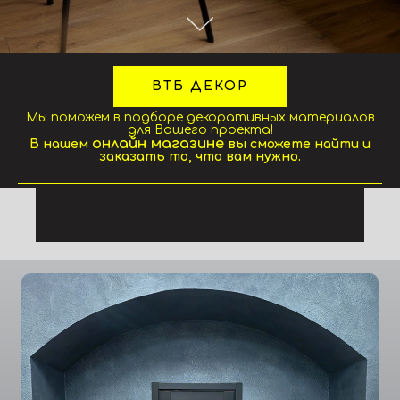
ВТБ ДЕКОР
Мы поможем в подборе декоративных материалов
для Вашего проекта!
онлайн магазине
В нашем
вы сможете найти и
заказать то, что вам нужно.