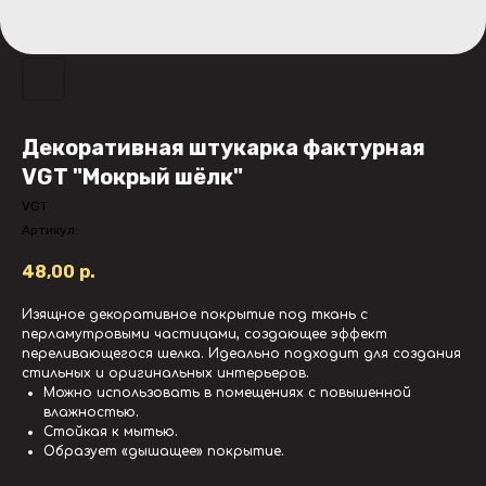
Декоративная штукарка фактурная
VGT "Мокрый шёлк"
VGT
Артикул:
48,00
р.
Изящное декоративное покрытие под ткань с
перламутровыми частицами, создающее эффект
переливающегося шелка. Идеально подходит для создания
стильных и оригинальных интерьеров.
Можно использовать в помещениях с повышенной
влажностью.
Стойкая к мытью.
Образует «дышащее» покрытие.