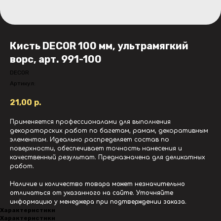
Кисть DECOR 100 мм, ультрамягкий
ворс, арт. 991-100
DECOR
Артикул:
21,00
р.
Применяется профессионалами для выполнения
декораторских работ по багетам, рамам, декоративным
элементам. Идеально распределяет состав по
поверхности, обеспечивает точность нанесения и
качественный результат. Предназначена для деликатных
работ.
Наличие и количество товара может незначительно
отличаться от указанного на сайте. Уточняйте
информацию у менеджера при подтверждении заказа.
Характеристики
Характеристики